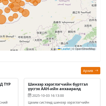
Leaflet
|
© OpenStreetMap
Архив
Д ТҮР
Шинээр хэрэглэгчийн бүртгэл
үүсгэх ААН-ийн анхааралд
2025-10-03 16:13:00
эсний
Цахим системд шинээр хэрэглэгчийн