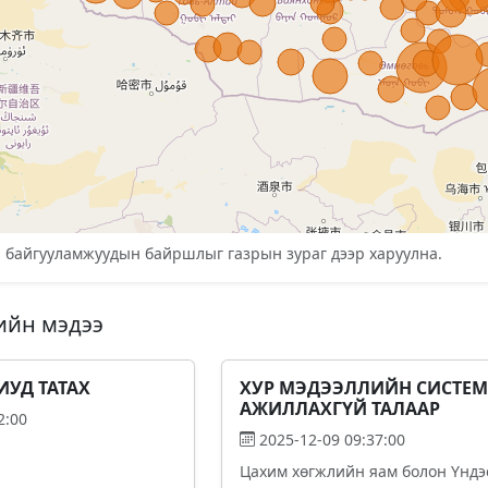
н байгууламжуудын байршлыг газрын зураг дээр харуулна.
ийн мэдээ
ИУД ТАТАХ
ХУР МЭДЭЭЛЛИЙН СИСТЕМ
АЖИЛЛАХГҮЙ ТАЛААР
2:00
2025-12-09 09:37:00
Цахим хөгжлийн яам болон Үнд