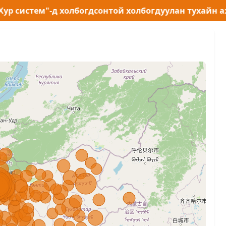
ем"-д холбогдсонтой холбогдуулан тухайн аж ахуйн