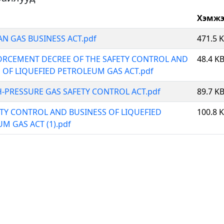
Хэмжэ
AN GAS BUSINESS ACT.pdf
471.5 
ORCEMENT DECREE OF THE SAFETY CONTROL AND
48.4 K
 OF LIQUEFIED PETROLEUM GAS ACT.pdf
H-PRESSURE GAS SAFETY CONTROL ACT.pdf
89.7 K
ETY CONTROL AND BUSINESS OF LIQUEFIED
100.8 
M GAS ACT (1).pdf